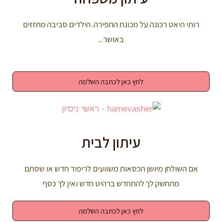
רותי היאט רכונה על מכונת התפירה. הילדים סביבה מתזזים
באושר...
לחץ כאן לכתבה השלמה
עיתון לבית
אם השולחן מיושן הכסאות משוועים לריפוד חדש או שסתם
מתחשק לך להתחדש ברהיט חדש ואין לך כסף
לחץ כאן לכתבה השלמה