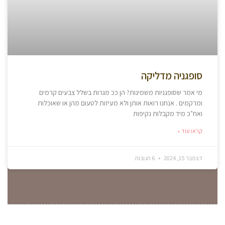
סופגניה מדליקה
מי אמר שסופגניות משמינות? הן ככ מגרות בשלל צבעים קרמים
ומרקמים . אנחנו רואות אותן ולא מעיזות לטעום מהן או שאוכלות
ואח"כ מיד מקבלות נקיפות
קראו עוד »
דצמבר 15, 2024
6 תגובות