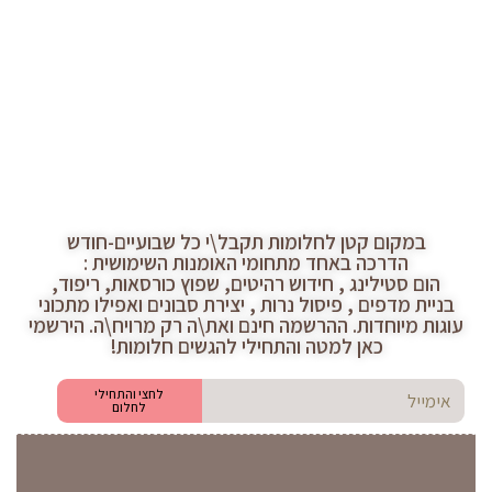
במקום קטן לחלומות תקבל\י כל שבועיים-חודש
הדרכה באחד מתחומי האומנות השימושית :
הום סטילינג , חידוש רהיטים, שפוץ כורסאות, ריפוד,
בניית מדפים , פיסול נרות , יצירת סבונים ואפילו מתכוני
עוגות מיוחדות. ההרשמה חינם ואת\ה רק מרויח\ה. הירשמי
כאן למטה והתחילי להגשים חלומות!
לחצי והתחילי
לחלום