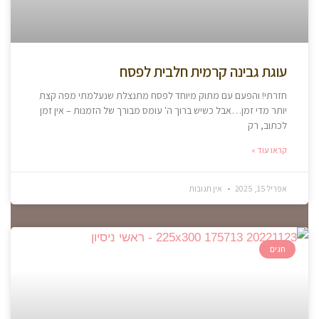
עוגת גבינה קרמית חלבית לפסח
חזרתי! והפעם עם מתוק מיוחד לפסח מתנצלת שנעלמתי מפה קצת
יותר מדי זמן…אבל כשיש ברוך ה' עומס מבורך של הזמנות – אין זמן
לכתוב, רק
קראו עוד »
אפריל 15, 2025
אין תגובות
חגים