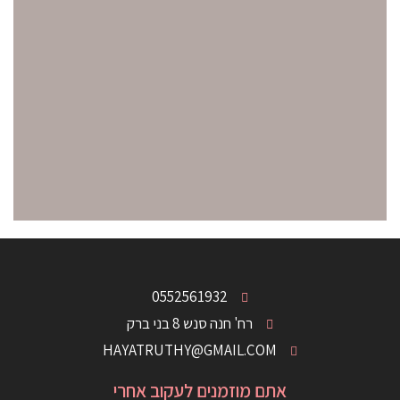
0552561932
רח' חנה סנש 8 בני ברק
HAYATRUTHY@GMAIL.COM
אתם מוזמנים לעקוב אחרי