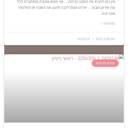
אין כמו להביא את הטבע הביתה… אני ממש אוהבת ומתחברת לכל
מה שירוק וטבעי… יש לנו מצוה לכבד ולענג את השבת אז החלטתי
שזה יהיה
קראו עוד »
אוגוסט 2, 2026
אין תגובות
אופים חלומות