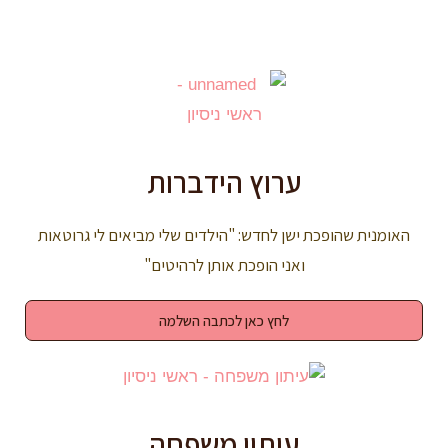
ערוץ הידברות
האומנית שהופכת ישן לחדש: "הילדים שלי מביאים לי גרוטאות
ואני הופכת אותן לרהיטים"
לחץ כאן לכתבה השלמה
עיתון משפחה