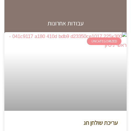
עבודות אחרונות
UNCATEGORIZED
עריכת שולחן חג