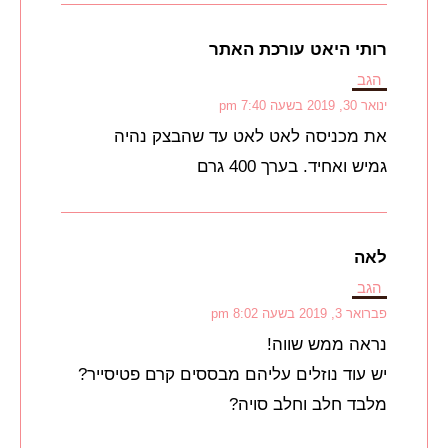
רותי היאט עורכת האתר
הגב
ינואר 30, 2019 בשעה 7:40 pm
את מכניסה לאט לאט עד שהבצק נהיה
גמיש ואחיד. בערך 400 גרם
לאה
הגב
פברואר 3, 2019 בשעה 8:02 pm
נראה ממש שווה!
יש עוד נוזלים עליהם מבססים קרם פטיסייר?
מלבד חלב וחלב סויה?