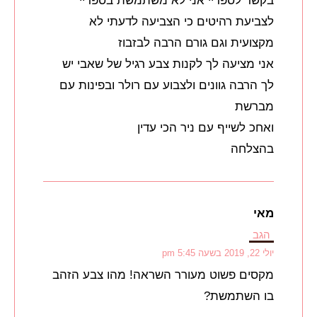
בקשר לספריי אני לא משתמשת בספריי
לצביעת רהיטים כי הצביעה לדעתי לא
מקצועית וגם גורם הרבה לבזבוז
אני מציעה לך לקנות צבע רגיל של שאבי יש
לך הרבה גוונים ולצבוע עם רולר ובפינות עם
מברשת
ואחכ לשייף עם ניר הכי עדין
בהצלחה
מאי
הגב
יולי 22, 2019 בשעה 5:45 pm
מקסים פשוט מעורר השראה! מהו צבע הזהב
בו השתמשת?