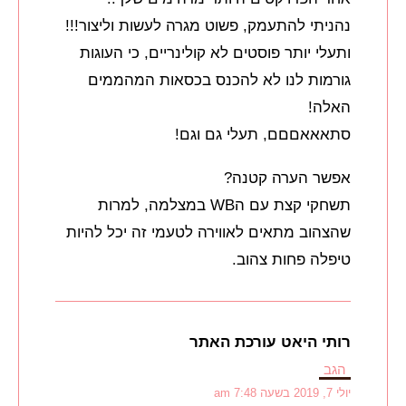
נהניתי להתעמק, פשוט מגרה לעשות וליצור!!!
ותעלי יותר פוסטים לא קולינריים, כי העוגות
גורמות לנו לא להכנס בכסאות המהממים
האלה!
סתאאאםםם, תעלי גם וגם!
אפשר הערה קטנה?
תשחקי קצת עם הWB במצלמה, למרות
שהצהוב מתאים לאווירה לטעמי זה יכל להיות
טיפלה פחות צהוב.
רותי היאט עורכת האתר
הגב
יולי 7, 2019 בשעה 7:48 am