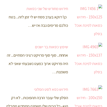
חידוש מחודש של שני כסאות
כן! דוקא בערב פסח יש לי זמן לזה... בטח
כולכם מרימים גבה אז יש…
שיפוץ כסאות בר ישנים
אחחח... סוף סוף פרויקט רציני הסתיים... זה
היה פרויקט ארוך כמעט נשבעתי שאני לא
משפצת…
חידוש כסא לסט הסלוני
הסלון שלי עובר הרבה תהפוכות... לא רק
הוא- כל הבית שלי משתנה מתחדש מתבלה