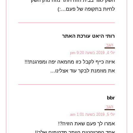
חשק לגור בבית הזה ויותר מזה נותן חשק
לחיות בתקופה של פעם…:)
רותי היאט עורכת האתר
הגב
יולי 4, 2019 בשעה 9:20 pm
איזה כייף לקבל כזו מחמאה יפה ומפרגנת!!!
את מוזמנת לבקר עוד אצלינו…
bbr
הגב
יולי 5, 2019 בשעה 1:01 am
אמרו לך פעם שאת הזויה?!
אחד הפרויקטים היותר מדהימים שלך!!