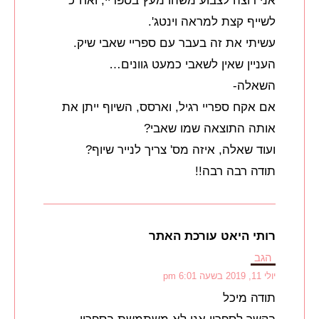
אני רוצה לצבוע משהו מעץ בספריי, ואח"כ
לשייף קצת למראה וינטג'.
עשיתי את זה בעבר עם ספריי שאבי שיק.
העניין שאין לשאבי כמעט גוונים…
השאלה-
אם אקח ספריי רגיל, וארסס, השיוף ייתן את
אותה התוצאה שמו שאבי?
ועוד שאלה, איזה מס' צריך לנייר שיוף?
תודה רבה רבה!!
רותי היאט עורכת האתר
הגב
יולי 11, 2019 בשעה 6:01 pm
תודה מיכל