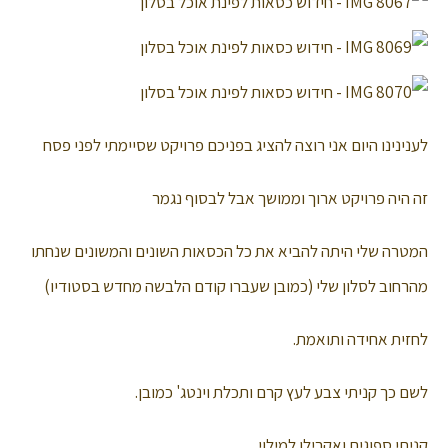
לענינינו היום אני רוצה להציג בפניכם פרויקט שסיימתי לפני פסח
זה היה פרויקט ארוך וממושך אבל לבסוף נגמר
המטרה שלי היתה להביא את כל הכסאות השונים והמשונים שנחתו
מהרחוב לסלון שלי (כמובן שעברו קודם הלבשה מחדש בסטודיו)
לחזית אחידה ותואמת.
לשם כך קניתי צבע לעץ קרם ותכלת וינטג' כמובן.
קניתי ספוגים ואקרילן למילוי.