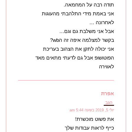
תודה רבה על המחמאה.
אני באמת מידי התלהבתי מהעוגות
לאחרונה …
אבל אני משלבת גם וגם…
בקשר למצלמה איפה זה הwb?
אני יכולה לתקן את הצהוב בעריכת
הפוטושופ אבל גם לדעתי מתאים מאד
לאווירה
אפרת
הגב
יולי 5, 2019 בשעה 5:44 am
את פשוט מוכשרת!
כייף לראות עבודות שלך