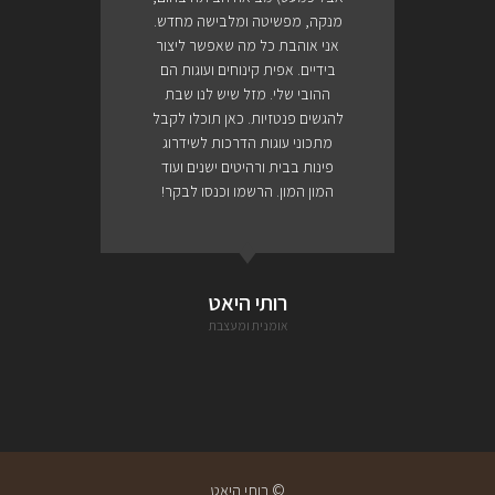
מנקה, מפשיטה ומלבישה מחדש.
אני אוהבת כל מה שאפשר ליצור
בידיים. אפית קינוחים ועוגות הם
ההובי שלי. מזל שיש לנו שבת
להגשים פנטזיות. כאן תוכלו לקבל
מתכוני עוגות הדרכות לשידרוג
פינות בבית ורהיטים ישנים ועוד
המון המון. הרשמו וכנסו לבקר!
רותי היאט
אומנית ומעצבת
© רותי היאט