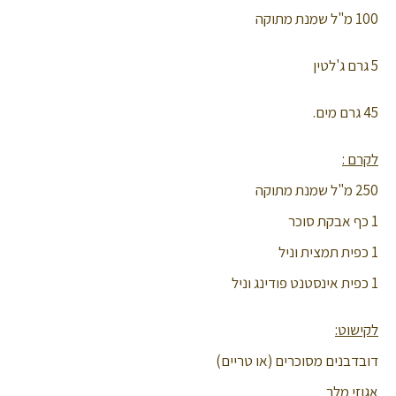
100 מ"ל שמנת מתוקה
5 גרם ג'לטין
45 גרם מים.
לקרם :
250 מ"ל שמנת מתוקה
1 כף אבקת סוכר
1 כפית תמצית וניל
1 כפית אינסטנט פודינג וניל
לקישוט:
דובדבנים מסוכרים (או טריים)
אגוזי מלך