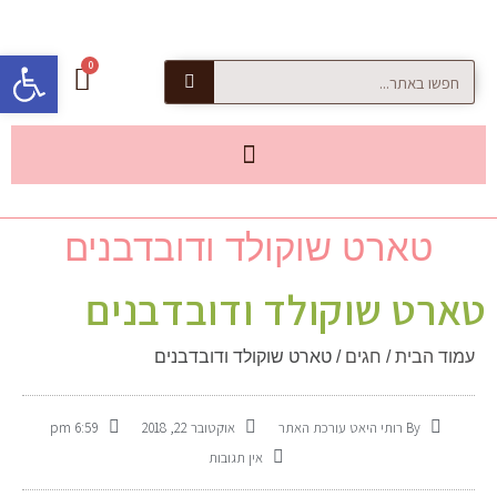
פתח סרגל
טארט שוקולד ודובדבנים
טארט שוקולד ודובדבנים
עמוד הבית
/
חגים
/ טארט שוקולד ודובדבנים
By
רותי היאט עורכת האתר
אוקטובר 22, 2018
6:59 pm
אין תגובות