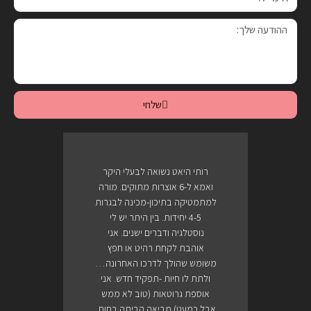
שלחי
רותי היאט נשואה לבעלי היקר
ואמא ל-6 אוצרות מתוקים. מורה
למתמטיקה בתיכון-מכינה לבגרות
4-5 יחידות. בין היתר יש לי
נוסטלגיה ודברים ישנים. אני
אוהבת לקחת רהיט או חפץ
משומש שהולך לדרכו האחרונה…
ולתת לו חיות -תפקיד חדש. אני
אוספת גרוטאות (טוב לא ממש
אבל כמעט) מביאה הביתה בחום,