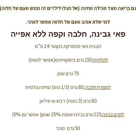
ם בריאה מאד מכילה טחינה (אל תגלו לילדים זה ממש טעם של חלוה) 
למי שלא אוהב טעם של חלווה אפשר לוותר.
פאי גבינה, חלבה וקפה ללא אפייה
תבנית פאי מתפרקת בקוטר 24 ס"מ
לקלתית:
150 גרם ביסקוויטים(אפשר לוטוס)
75 גרם שמן
לממרח חלבה :
80 גרם (1/3 כוס) טחינה גולמית
80 גרם (3 כפות) דבש או סילאן
לקרם גבינה:
225 גרם גבינת שמנת 25% שומן( אפשר גם 5%)
50 גרם סוכר