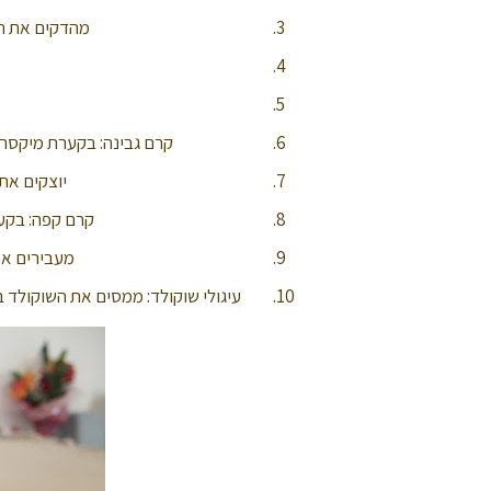
מהדקים את הת
מ
קרם גבינה: בקערת מיקסר ש
יוצקים את
קרם קפה: בקער
מעבירים את
עיגולי שוקולד: ממסים את השוקולד במ