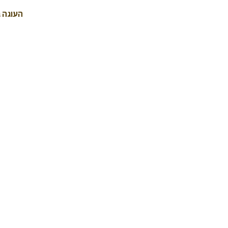
העוגה ג