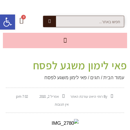
פתח סרגל
פאי לימון משגע לפסח
עמוד הבית
/
חגים
/ פאי לימון משגע לפסח
By
רותי היאט עורכת האתר
אפריל 2, 2018
7:02 pm
אין תגובות