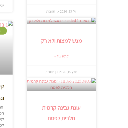
יוני 6, 019
יולי 23, 2026
אין תגובות
חג
מגש למצות ולא רק
קראו עוד »
מרץ 15, 2026
אין תגובות
קי
וג
עוגת גבינה קרמית
חג 
המק
חלבית לפסח
לא 
לכם