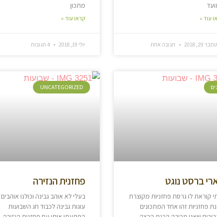
ועד
מתכון
ו עוד »
קראו עוד »
ר 29, 2018
תגובה אחת
יולי 19, 2018
4 תגובות
ים
UNCATEGORIZED
רי ברסט נוגט
פחזנית הנזירה
י קוראת לו גרסת פחזניות מקוצרת
בעלי לא אוהב גבינה וכולנו אוהבים
ת פחזניות זהו אחד המתכונים
עוגות גבינה לכבוד חג השבועות
וכים שאני מכירה הכנת הבצק
הפתעתי אותו עם פחזנית הנזירה