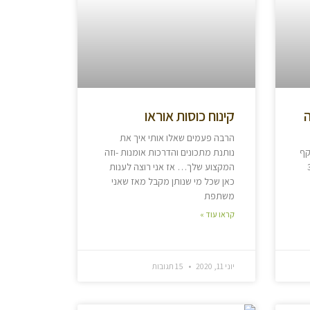
ה
קינוח כוסות אוראו
הרבה פעמים שאלו אותי איך את
מד שקף
נותנת מתכונים והדרכות אומנות -וזה
ת: 3/4
המקצוע שלך… אז אני רוצה לענות
כאן שכל מי שנותן מקבל מאז שאני
משתפת
קראו עוד »
יוני 11, 2020
15 תגובות