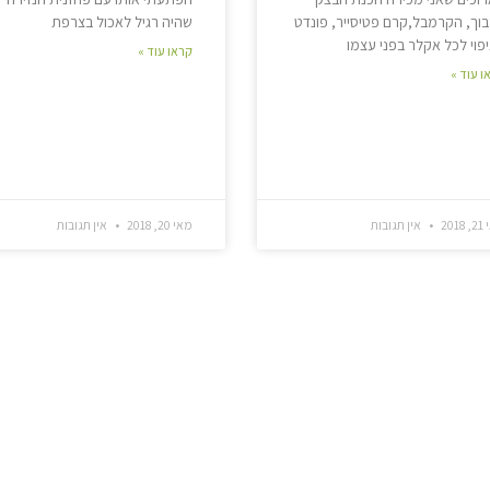
וך, הקרמבל,קרם פטיסייר, פונדט
שהיה רגיל לאכול בצרפת
פוי לכל אקלר בפני עצמו
קראו עוד »
ו עוד »
201
אין תגובות
מאי 20, 2018
אין תגובות